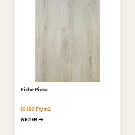
Eiche Picea
10 160 Ft/m2
WEITER