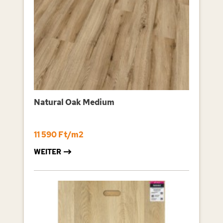
Natural Oak Medium
11 590 Ft/m2
WEITER