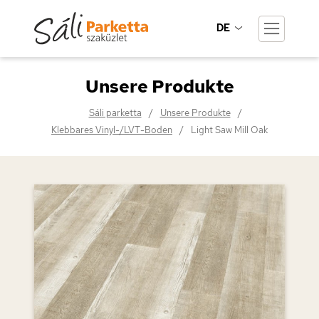
DE
Unsere Produkte
Sáli parketta
Unsere Produkte
Klebbares Vinyl-/LVT-Boden
Light Saw Mill Oak