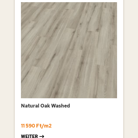
Natural Oak Washed
11 590 Ft/m2
WEITER