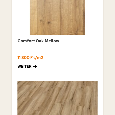
Comfort Oak Mellow
11 800 Ft/m2
WEITER