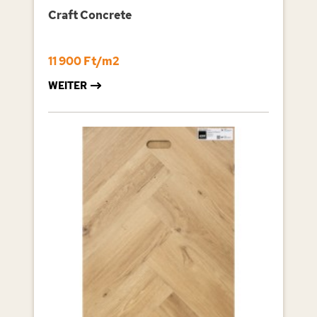
Craft Concrete
11 900 Ft/m2
WEITER