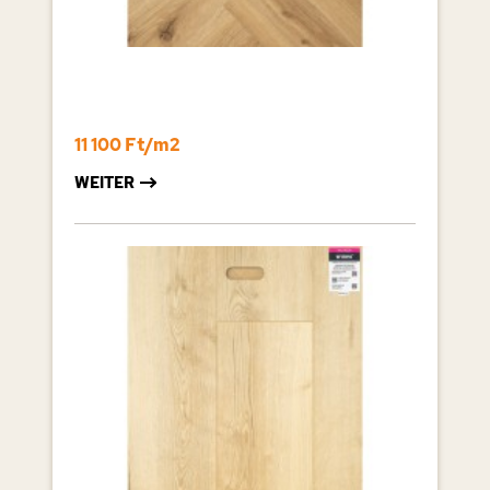
11 100 Ft/m2
WEITER