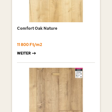
Comfort Oak Nature
11 800 Ft/m2
WEITER