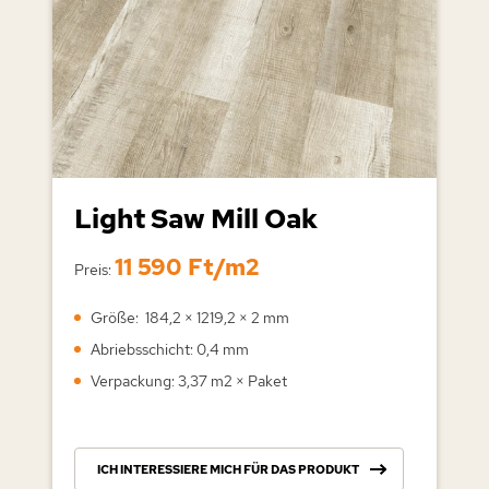
Light Saw Mill Oak
11 590 Ft/m2
Preis:
Größe: 184,2 × 1219,2 × 2 mm
Abriebsschicht: 0,4 mm
Verpackung: 3,37 m2 × Paket
ICH INTERESSIERE MICH FÜR DAS PRODUKT