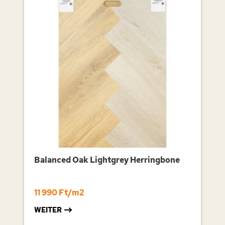
Balanced Oak Lightgrey Herringbone
11 990 Ft/m2
WEITER