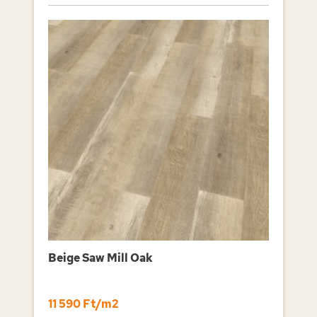
Beige Saw Mill Oak
11 590 Ft/m2