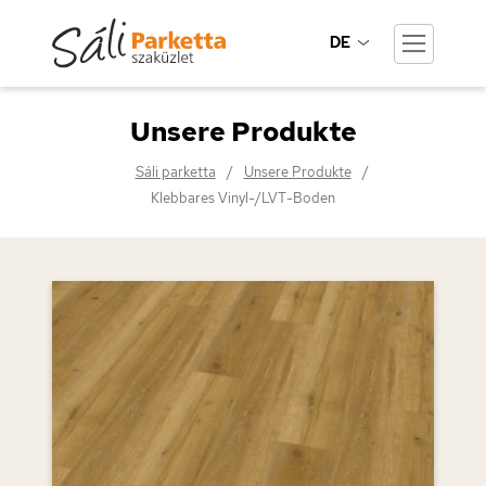
DE
Unsere Produkte
Sáli parketta
Unsere Produkte
Klebbares Vinyl-/LVT-Boden