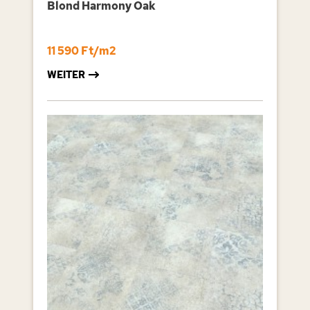
Blond Harmony Oak
11 590 Ft/m2
WEITER