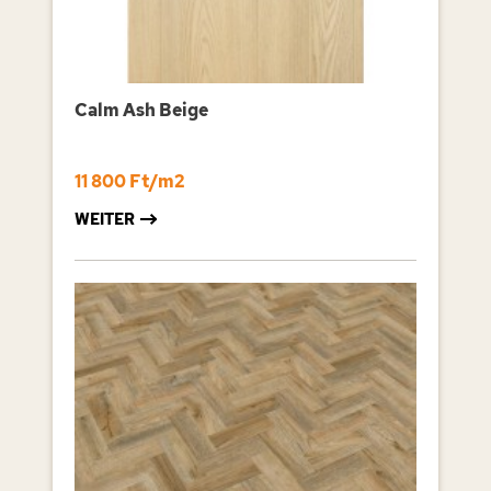
Calm Ash Beige
11 800 Ft/m2
WEITER