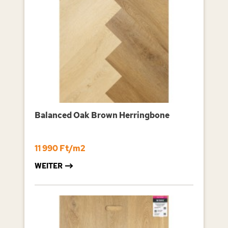
Balanced Oak Brown Herringbone
11 990 Ft/m2
WEITER