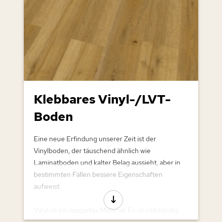
Klebbares Vinyl-/LVT-
Boden
Eine neue Erfindung unserer Zeit ist der
Vinylboden, der täuschend ähnlich wie
Laminatboden und kalter Belag aussieht, aber in
bestimmten Fällen bessere Eigenschaften
aufweist.
Vinyl ist ein spezielles Material. Es ist vollständig