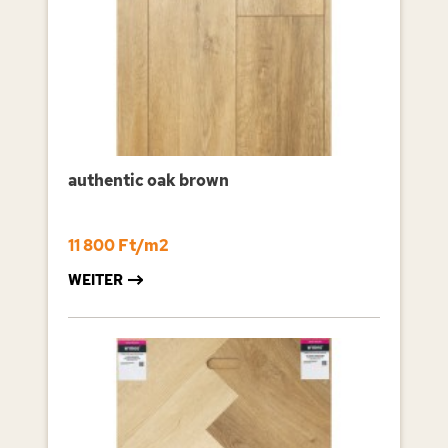
Auswahl des Klebers vom Hersteller beraten.
authentic oak brown
11 800 Ft/m2
WEITER