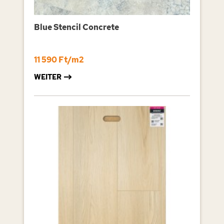
Blue Stencil Concrete
11 590 Ft/m2
WEITER