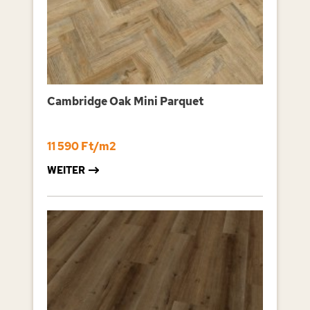
Cambridge Oak Mini Parquet
11 590 Ft/m2
WEITER