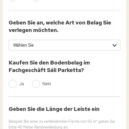
Geben Sie an, welche Art von Belag Sie
verlegen möchten.
Wählen Sie
Kaufen Sie den Bodenbelag im
Fachgeschäft Sáli Parketta?
Ja
Nein
Geben Sie die Länge der Leiste ein
Beispiel: Bei einer zu verkleidenden Fläche von 50 m² geben Sie
bitte 40 Meter Randverkleidung an.