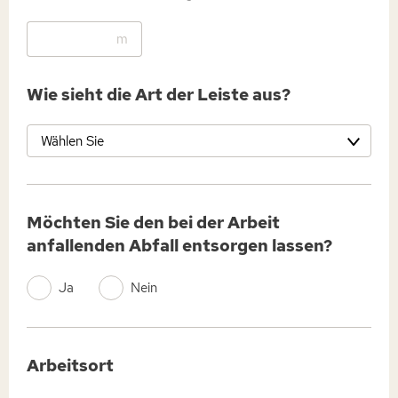
m
Wie sieht die Art der Leiste aus?
Wählen Sie
Möchten Sie den bei der Arbeit
anfallenden Abfall entsorgen lassen?
Ja
Nein
Arbeitsort