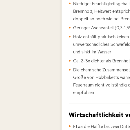
Niedriger Feuchtigkeitsgehalt
Brennholz, Heizwert entspri
doppelt so hoch wie bei Bren
Geringer Ascheanteil (0,7–1,
Holz enthält praktisch keine
umweltschädliches Schwefeld
und sinkt im Wasser
Ca. 2–3x dichter als Brennho
Die chemische Zusammensetzu
Größe von Holzbriketts währe
Feuerraum nicht vollständig 
empfohlen
Wirtschaftlichkeit v
Etwa die Hälfte bis zwei Drit