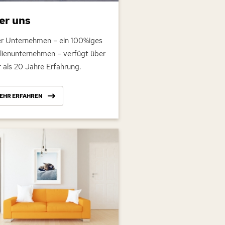
er uns
r Unternehmen – ein 100%iges
lienunternehmen – verfügt über
 als 20 Jahre Erfahrung.
EHR ERFAHREN