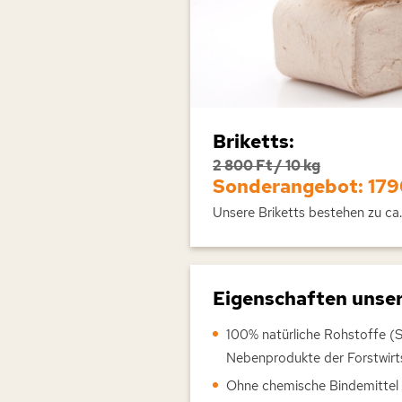
Briketts:
2 800 Ft / 10 kg
Sonderangebot: 1790
Unsere Briketts bestehen zu ca
Eigenschaften unser
100% natürliche Rohstoffe (S
Nebenprodukte der Forstwirt
Ohne chemische Bindemittel