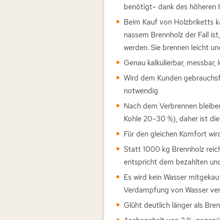
benötigt– dank des höheren H
Beim Kauf von Holzbriketts k
nassem Brennholz der Fall is
werden. Sie brennen leicht und
Genau kalkulierbar, messbar, 
Wird dem Kunden gebrauchsfer
notwendig
Nach dem Verbrennen bleiben 
Kohle 20–30 %), daher ist d
Für den gleichen Komfort wi
Statt 1000 kg Brennholz rei
entspricht dem bezahlten und
Es wird kein Wasser mitgekauf
Verdampfung von Wasser verl
Glüht deutlich länger als Bre