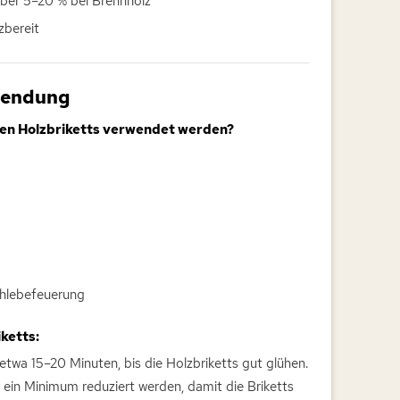
ber 5–20 % bei Brennholz
zbereit
wendung
nen Holzbriketts verwendet werden?
ohlebefeuerung
ketts:
wa 15–20 Minuten, bis die Holzbriketts gut glühen.
 ein Minimum reduziert werden, damit die Briketts