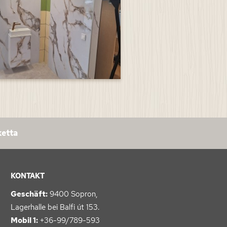
ketta
KONTAKT
Geschäft:
9400 Sopron,
Lagerhalle bei Balfi út 153.
Mobil 1:
+36-99/789-593