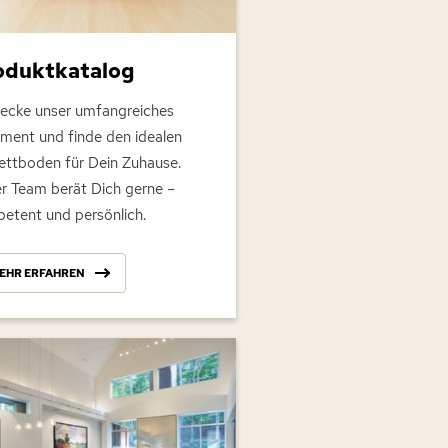
oduktkatalog
ecke unser umfangreiches
iment und finde den idealen
ettboden für Dein Zuhause.
r Team berät Dich gerne –
etent und persönlich.
EHR ERFAHREN