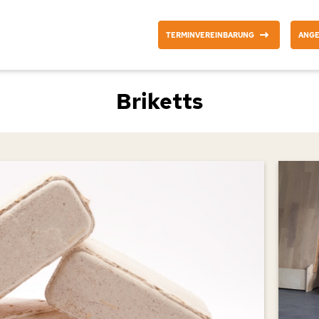
TERMINVEREINBARUNG
ANG
Briketts