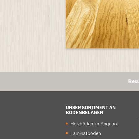
Besu
UNSER SORTIMENT AN
BODENBELÄGEN
Holzböden im Angebot
Laminatboden