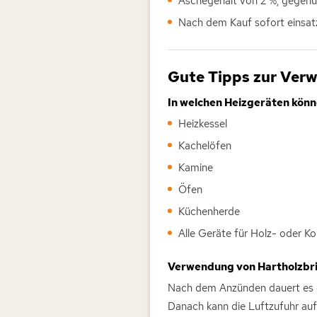
Aschegehalt von 2 %, gegenü
Nach dem Kauf sofort einsat
Gute Tipps zur Ver
In welchen Heizgeräten kön
Heizkessel
Kachelöfen
Kamine
Öfen
Küchenherde
Alle Geräte für Holz- oder K
Verwendung von Hartholzbri
Nach dem Anzünden dauert es et
Danach kann die Luftzufuhr auf