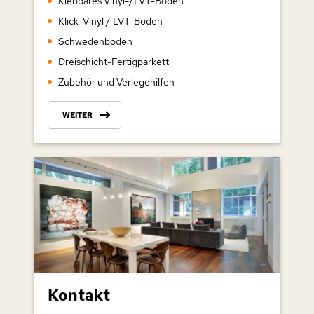
Klebbares Vinyl-/LVT-Boden
Klick-Vinyl / LVT-Boden
Schwedenboden
Dreischicht-Fertigparkett
Zubehör und Verlegehilfen
WEITER
Kontakt