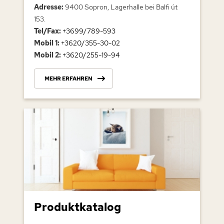
Adresse:
9400 Sopron, Lagerhalle bei Balfi út
153.
Tel/Fax:
+3699/789-593
Mobil 1:
+3620/355-30-02
Mobil 2:
+3620/255-19-94
MEHR ERFAHREN
Produktkatalog