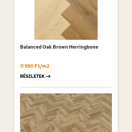
Balanced Oak Brown Herringbone
11 990 Ft/m2
RÉSZLETEK