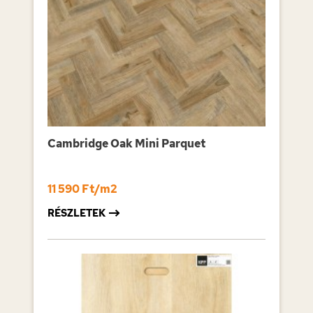
Cambridge Oak Mini Parquet
11 590 Ft/m2
RÉSZLETEK