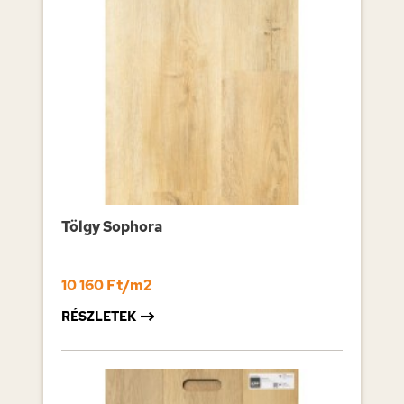
Tölgy Sophora
10 160 Ft/m2
RÉSZLETEK