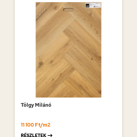
Tölgy Milánó
11 100 Ft/m2
RÉSZLETEK