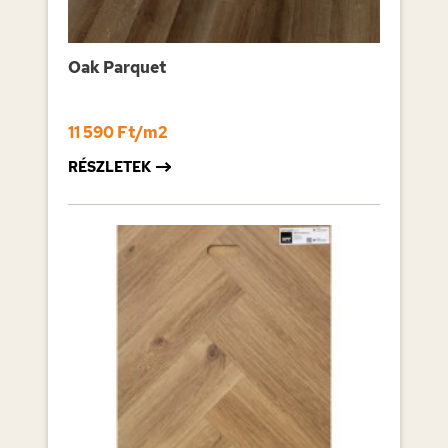
Oak Parquet
11 590 Ft/m2
RÉSZLETEK