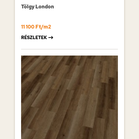
Tölgy London
11 100 Ft/m2
RÉSZLETEK