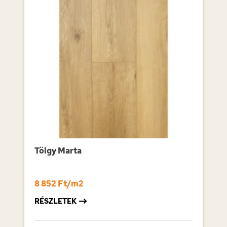
Tölgy Marta
8 852 Ft/m2
RÉSZLETEK