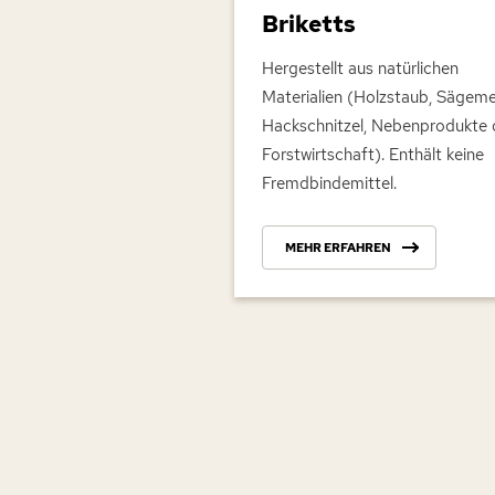
Briketts
Hergestellt aus natürlichen
Materialien (Holzstaub, Sägeme
Hackschnitzel, Nebenprodukte 
Forstwirtschaft). Enthält keine
Fremdbindemittel.
MEHR ERFAHREN