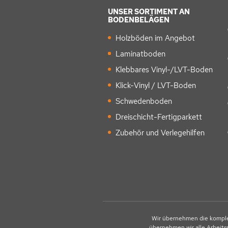
UNSER SORTIMENT AN
BODENBELÄGEN
Holzböden im Angebot
Laminatboden
Klebbares Vinyl-/LVT-Boden
Klick-Vinyl / LVT-Boden
Schwedenboden
Dreischicht-Fertigparkett
Zubehör und Verlegehilfen
Wir übernehmen die komple
übernehmen wir alle Arbeits