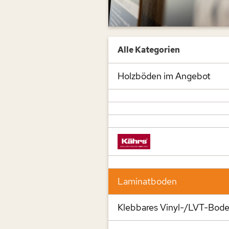
Alle Kategorien
Holzböden im Angebot
Laminatboden
Klebbares Vinyl-/LVT-Bod