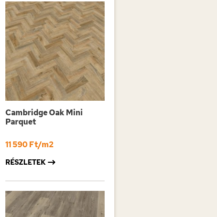
Cambridge Oak Mini
Parquet
11 590 Ft/m2
RÉSZLETEK