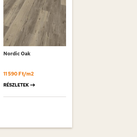
Nordic Oak
11 590 Ft/m2
RÉSZLETEK