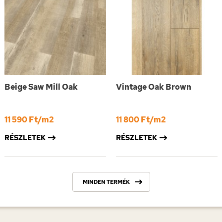
Beige Saw Mill Oak
Vintage Oak Brown
11 590 Ft/m2
11 800 Ft/m2
RÉSZLETEK
RÉSZLETEK
MINDEN TERMÉK