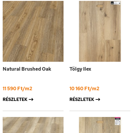
Natural Brushed Oak
Tölgy Ilex
11 590 Ft/m2
10 160 Ft/m2
RÉSZLETEK
RÉSZLETEK