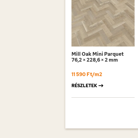
Mill Oak Mini Parquet
76,2 × 228,6 × 2 mm
11 590 Ft/m2
RÉSZLETEK