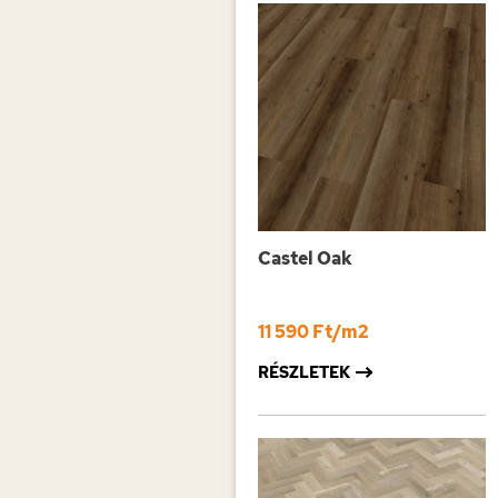
Castel Oak
11 590 Ft/m2
RÉSZLETEK