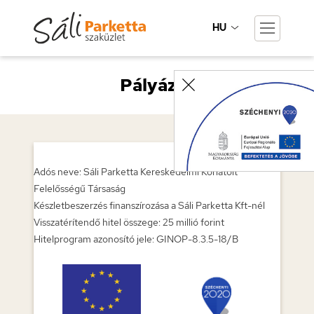
HU
Pályázat
Adós neve: Sáli Parketta Kereskedelmi Korlátolt
Felelősségű Társaság
Készletbeszerzés finanszírozása a Sáli Parketta Kft-nél
Visszatérítendő hitel összege: 25 millió forint
Hitelprogram azonosító jele: GINOP-8.3.5-18/B