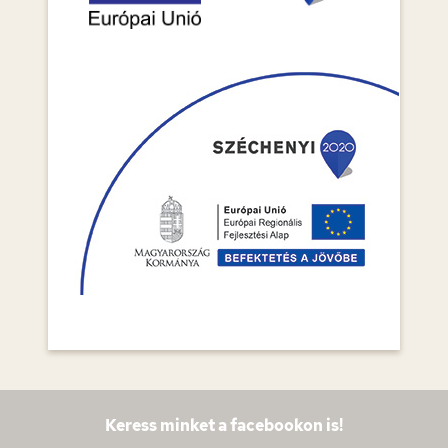
Keress minket a facebookon is!