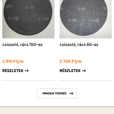
csiszoló, rács 150-es
csiszoló, rács 60-as
2 910 Ft/m
2 705 Ft/m
RÉSZLETEK
RÉSZLETEK
MINDEN TERMÉK