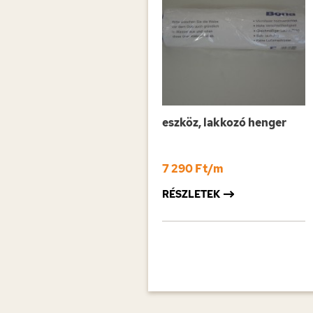
eszköz, lakkozó henger
7 290 Ft/m
RÉSZLETEK