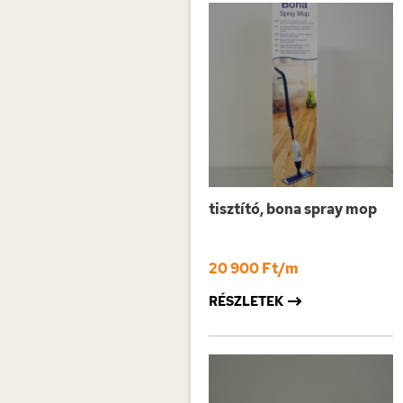
tisztító, bona spray mop
20 900 Ft/m
RÉSZLETEK