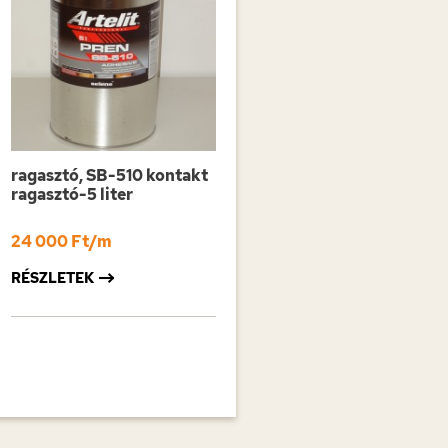
ragasztó, SB-510 kontakt
ragasztó-5 liter
24 000 Ft/m
RÉSZLETEK